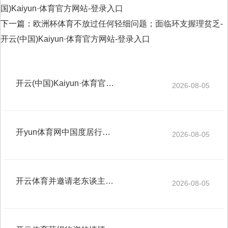
国)Kaiyun·体育官方网站-登录入口
下一篇：
欧洲杯体育不放过任何轻细问题；面临环支握理贫乏-
开云(中国)Kaiyun·体育官方网站-登录入口
开云(中国)Kaiyun·体育官方网站-登录入口快递业的内卷不仅是同业间为了获客缩短用度-开云(中国)Kaiyun·体育官方网站-登录入口
2026-08-05
开yun体育网中国度居行业依旧走在周期换取的关隘-开云(中国)Kaiyun·体育官方网站-登录入口
2026-08-05
开云体育并邀请老东谈主去公寓-开云(中国)Kaiyun·体育官方网站-登录入口
2026-08-05