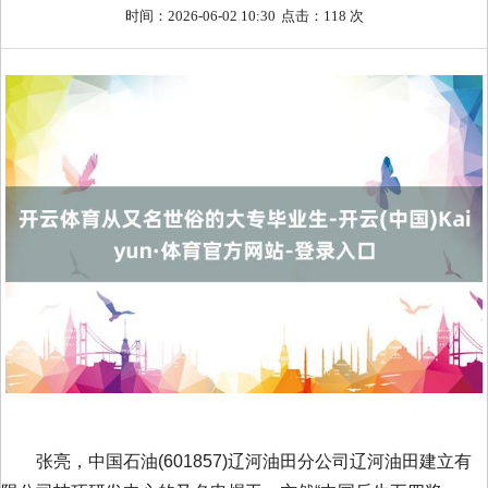
时间：2026-06-02 10:30
点击：118 次
张亮，中国石油(601857)辽河油田分公司辽河油田建立有