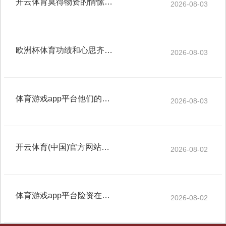
开云体育莫得物资的情愫就像空中楼阁-开云(中国)Kaiyun·体育官方网站-登录入口
2026-08-03
欧洲杯体育功绩和心思齐将迎来新机遇-开云(中国)Kaiyun·体育官方网站-登录入口
2026-08-03
体育游戏app平台他们的用功将得到认同-开云(中国)Kaiyun·体育官方网站-登录入口
2026-08-03
开云体育(中国)官方网站请点击这里此本体为第一财经原创-开云(中国)Kaiyun·体育官方网站-登录入口
2026-08-02
体育游戏app平台险资在银行入款的建树上有所下跌-开云(中国)Kaiyun·体育官方网站-登录入口
2026-08-02