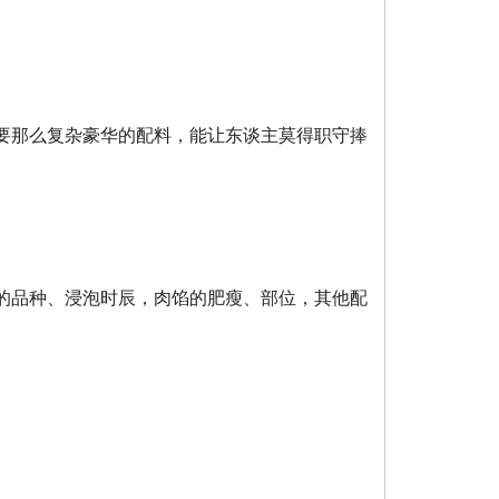
要那么复杂豪华的配料，能让东谈主莫得职守捧
的品种、浸泡时辰，肉馅的肥瘦、部位，其他配