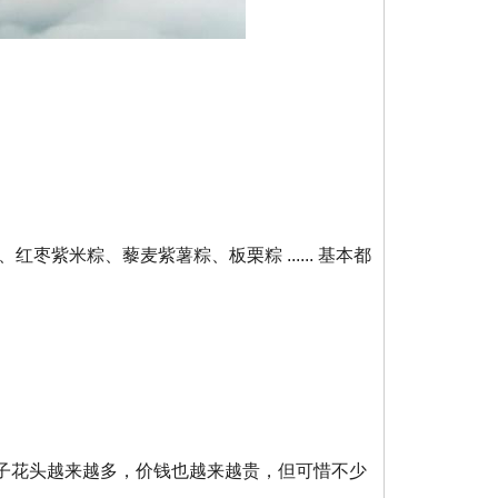
枣紫米粽、藜麦紫薯粽、板栗粽 ...... 基本都
子花头越来越多，价钱也越来越贵，但可惜不少