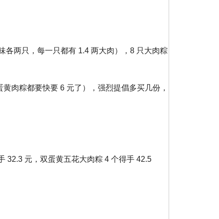
各两只，每一只都有 1.4 两大肉），8 只大肉粽
 蛋黄肉粽都要快要 6 元了），强烈提倡多买几份，
.3 元，双蛋黄五花大肉粽 4 个得手 42.5