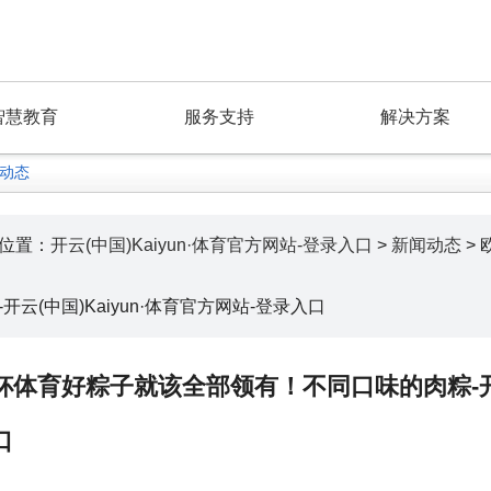
智慧教育
服务支持
解决方案
动态
位置：
开云(中国)Kaiyun·体育官方网站-登录入口
>
新闻动态
>
-开云(中国)Kaiyun·体育官方网站-登录入口
杯体育好粽子就该全部领有！不同口味的肉粽-开云(
口