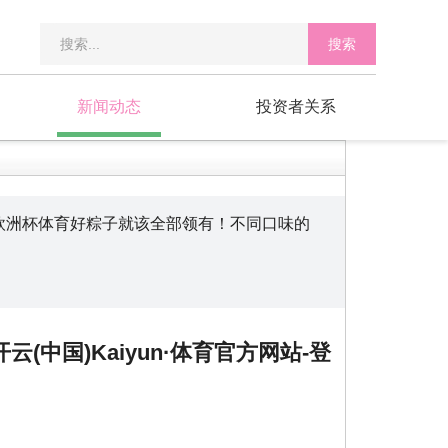
搜索
新闻动态
投资者关系
 欧洲杯体育好粽子就该全部领有！不同口味的
中国)Kaiyun·体育官方网站-登