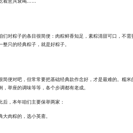
吃着意兴衰竭……
咱们对粽子的条目很简便：肉粽鲜香知足，素粽清甜可口，不需
一整只的经典粽子，就是好粽子。
很简便对吧，但常常要把基础经典款作念好，才是最难的。糯米
例，举座的调味等等，各个步调都有老成。
比后，本年咱们主要保举两家：
典大肉粽的，选小英斋。