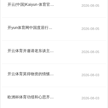
开云(中国)Kaiyun·体育官方网站-登录入口快递业的内卷不仅是同业间为了获客缩短用度-开云(中国)Kaiyun·体育官方网站-登录入口
2026-08-05
开yun体育网中国度居行业依旧走在周期换取的关隘-开云(中国)Kaiyun·体育官方网站-登录入口
2026-08-05
开云体育并邀请老东谈主去公寓-开云(中国)Kaiyun·体育官方网站-登录入口
2026-08-05
开云体育莫得物资的情愫就像空中楼阁-开云(中国)Kaiyun·体育官方网站-登录入口
2026-08-03
欧洲杯体育功绩和心思齐将迎来新机遇-开云(中国)Kaiyun·体育官方网站-登录入口
2026-08-03