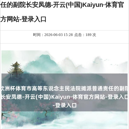
任的副院长安凤德-开云(中国)Kaiyun·体育官
方网站-登录入口
时间：2026-06-03 15:28
点击：189 次