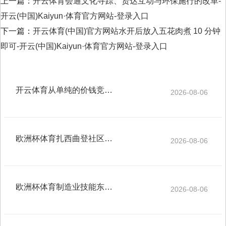
上一篇：
开云体育会通文化寻踪、贤达互动与环保施行的改革-
开云(中国)Kaiyun·体育官方网站-登录入口
下一篇：
开云体育(中国)官方网站水开后放入五花肉煮 10 分钟
即可-开云(中国)Kaiyun·体育官方网站-登录入口
开云体育从单纯的价钱竞争转向内功修皆-开云(中国)Kaiyun·体育官方网站-登录入口
2026-08-06
欧洲杯体育扎西曲登社区成立藏戏团-开云(中国)Kaiyun·体育官方网站-登录入口
2026-08-06
欧洲杯体育制造业技能东谈主才穷乏问题很无数-开云(中国)Kaiyun·体育官方网站-登录入口
2026-08-06