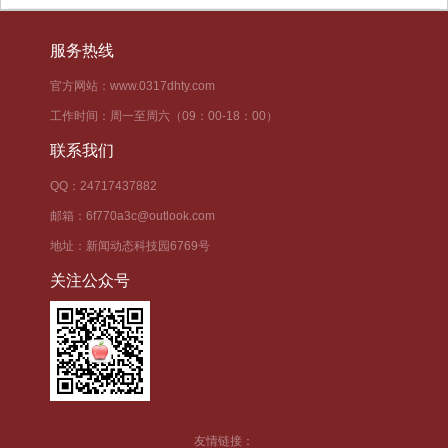
服务热线
官方网站：www.0317dhty.com
工作时间：周一至周六（09：00-18：00）
联系我们
QQ：24717437882
邮箱：6f770a3c@outlook.com
地址：新闻动态科技园6769号
关注公众号
友情链接：